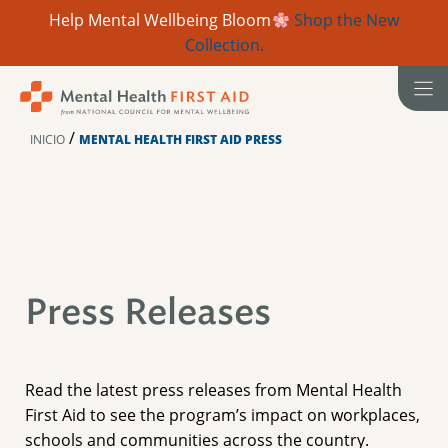
Help Mental Wellbeing Bloom
Shop the New
Collection.
Ir
al
contenido
/
INICIO
MENTAL HEALTH FIRST AID PRESS
Press Releases
Read the latest press releases from Mental Health
First Aid to see the program’s impact on workplaces,
schools and communities across the country.