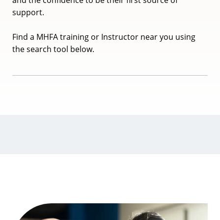
and the confidence to be their first source of
support.
Find a MHFA training or Instructor near you using
the search tool below.