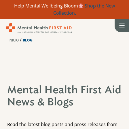
Help Mental Wellbeing Bloom
Shop the New
Collection.
Ir
al
contenido
/
INICIO
BLOG
Mental Health First Aid
News & Blogs
Read the latest blog posts and press releases from