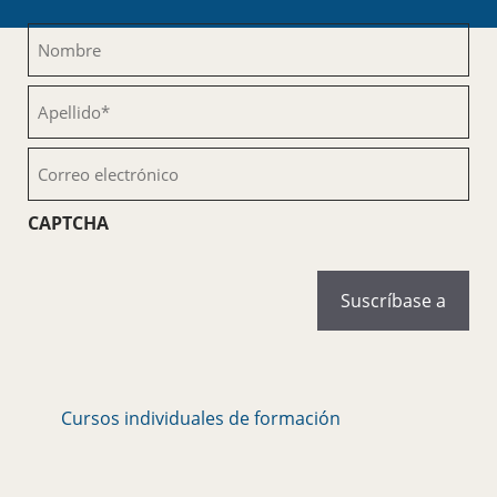
Nombre
(Obligatorio)
Apellido
(Obligatorio)
Correo
electrónico
(Obligatorio)
CAPTCHA
Cursos individuales de formación