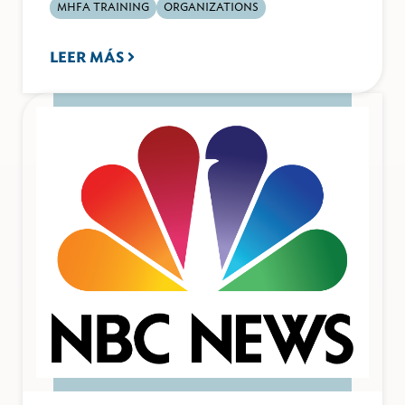
MHFA TRAINING
ORGANIZATIONS
LEER MÁS